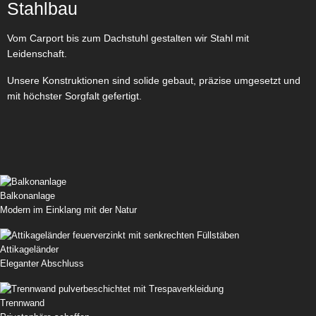
Stahlbau
Vom Carport bis zum Dachstuhl gestalten wir Stahl mit
Leidenschaft.
Unsere Konstruktionen sind solide gebaut, präzise umgesetzt und
mit höchster Sorgfalt gefertigt.
Balkonanlage
Modern im Einklang mit der Natur
Attikageländer
Eleganter Abschluss
Trennwand