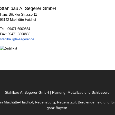
Stahlbau A. Segerer GmbH
Hans-Böckler-Strasse 11
93142 Maxhütte-Haidhof
Tel.: 09471 6060854
Fax: 09471 6060856
stahlbau@a-segerer.de
Stahlbau A. Segerer GmbH | Planung, Metallbau und Schlosserei
in Maxhütte-Haidhof, Regensburg, Regenstauf, Burglengenfeld und für
ganz Bayern.