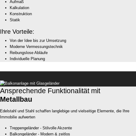
Aufmaß
Kalkulation
Konstruktion
Statik
Ihre Vorteile:
Von der Idee bis zur Umsetzung
Moderne Vermessungstechnik
Reibungslose Abläufe
Individuelle Planung
Ansprechende Funktionalität mit
Metallbau
Edelstahl und Stahl schaffen langlebige und vielseitige Elemente, die Ihre
Immobilie aufwerten
Treppengeländer - Stilvolle Akzente
Balkongeländer - Modern & zeitlos